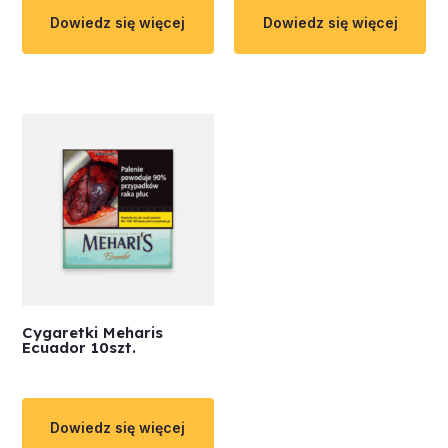
Dowiedz się więcej
Dowiedz się więcej
Cygaretki Meharis
Ecuador 10szt.
Dowiedz się więcej