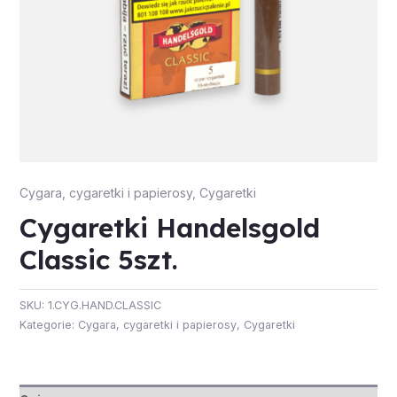
Cygara, cygaretki i papierosy
,
Cygaretki
Cygaretki Handelsgold
Classic 5szt.
SKU:
1.CYG.HAND.CLASSIC
Kategorie:
Cygara, cygaretki i papierosy
,
Cygaretki