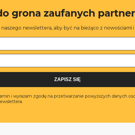
do grona zaufanych partne
o naszego newslettera, aby być na bieżąco z nowościami 
ZAPISZ SIĘ
lamin i wyrażam zgodę na przetwarzanie powyższych danych os
ewslettera.