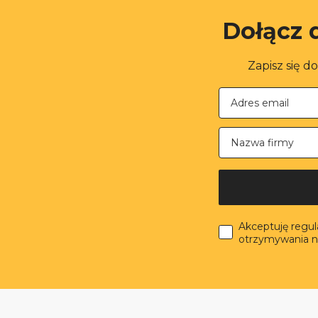
Dołącz 
Zapisz się d
Nazwa firmy
Akceptuję regu
otrzymywania n