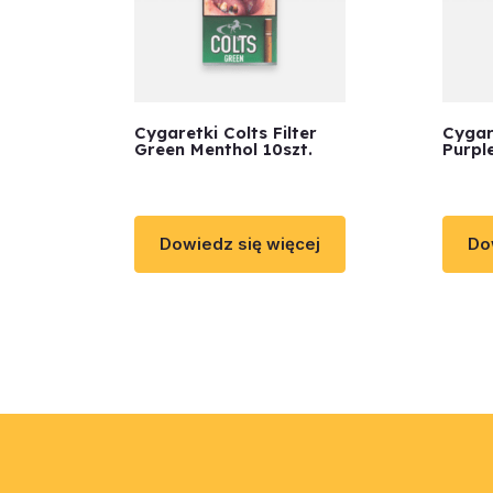
Cygaretki Colts Filter
Cygar
Green Menthol 10szt.
Purple
Dowiedz się więcej
Do