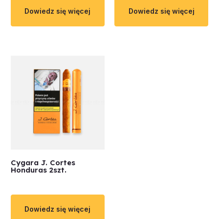
Dowiedz się więcej
Dowiedz się więcej
Cygara J. Cortes
Honduras 2szt.
Dowiedz się więcej