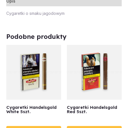
Opis
Cygaretki o smaku jagodowym
Podobne produkty
Cygaretki Handelsgold
Cygaretki Handelsgold
White 5szt.
Red 5szt.