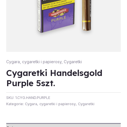
Cygara, cygaretki i papierosy
,
Cygaretki
Cygaretki Handelsgold
Purple 5szt.
SKU:
1.CYG.HAND.PURPLE
Kategorie:
Cygara, cygaretki i papierosy
,
Cygaretki