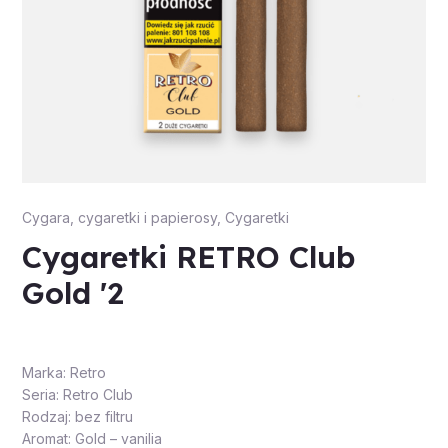
Cygara, cygaretki i papierosy
,
Cygaretki
Cygaretki RETRO Club
Gold '2
Marka: Retro
Seria: Retro Club
Rodzaj: bez filtru
Aromat: Gold – vanilia