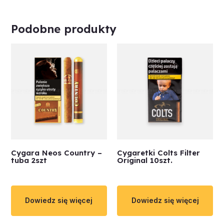
Podobne produkty
Cygara Neos Country –
Cygaretki Colts Filter
tuba 2szt
Original 10szt.
Dowiedz się więcej
Dowiedz się więcej