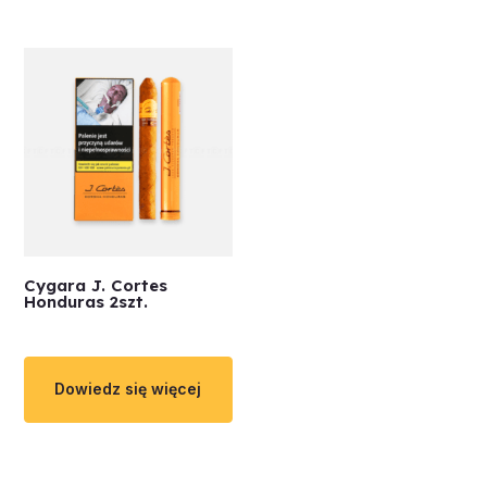
Cygara J. Cortes
Honduras 2szt.
Dowiedz się więcej