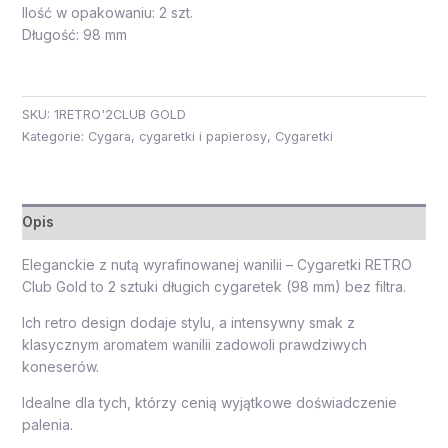
Ilość w opakowaniu: 2 szt.
Długość: 98 mm
SKU:
1RETRO'2CLUB GOLD
Kategorie:
Cygara, cygaretki i papierosy
,
Cygaretki
Opis
Eleganckie z nutą wyrafinowanej wanilii – Cygaretki RETRO
Club Gold to 2 sztuki długich cygaretek (98 mm) bez filtra.
Ich retro design dodaje stylu, a intensywny smak z
klasycznym aromatem wanilii zadowoli prawdziwych
koneserów.
Idealne dla tych, którzy cenią wyjątkowe doświadczenie
palenia.