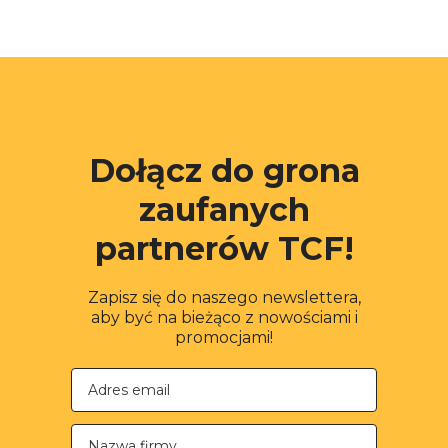
Dołącz do grona
zaufanych
partnerów TCF!
Zapisz się do naszego newslettera,
aby być na bieżąco z nowościami i
promocjami!
Nazwa firmy