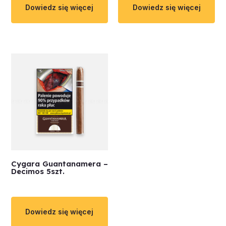
Dowiedz się więcej
Dowiedz się więcej
Cygara Guantanamera –
Decimos 5szt.
Dowiedz się więcej