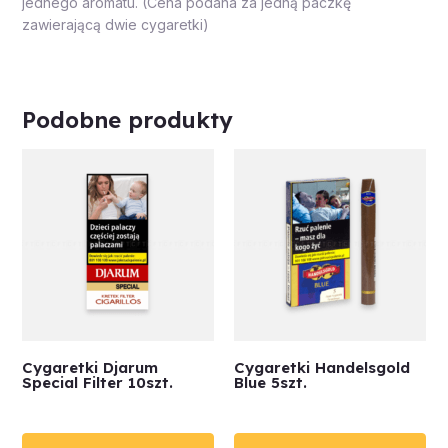
jednego aromatu. (Cena podana za jedną paczkę
zawierającą dwie cygaretki)
Podobne produkty
Cygaretki Djarum
Cygaretki Handelsgold
Special Filter 10szt.
Blue 5szt.