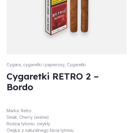
Cygara, cygaretki i papierosy
,
Cygaretki
Cygaretki RETRO 2 –
Bordo
Marka: Retro
Smak: Cherry (wiśnia)
Rodzaj tytoniu: zwykły
Owijka: z naturalnego liścia tytoniu