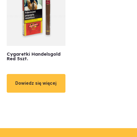
Cygaretki Handelsgold
Red 5szt.
Dowiedz się więcej