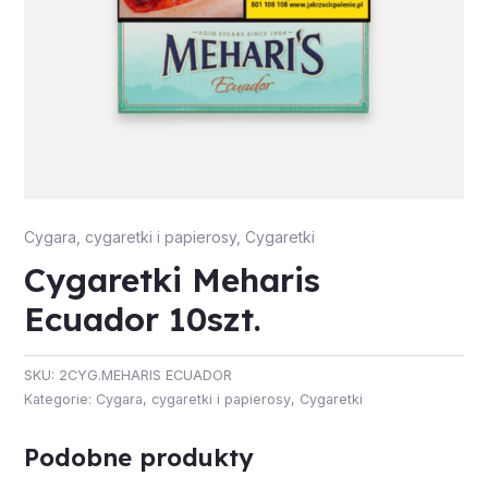
Cygara, cygaretki i papierosy
,
Cygaretki
Cygaretki Meharis
Ecuador 10szt.
SKU:
2CYG.MEHARIS ECUADOR
Kategorie:
Cygara, cygaretki i papierosy
,
Cygaretki
Podobne produkty