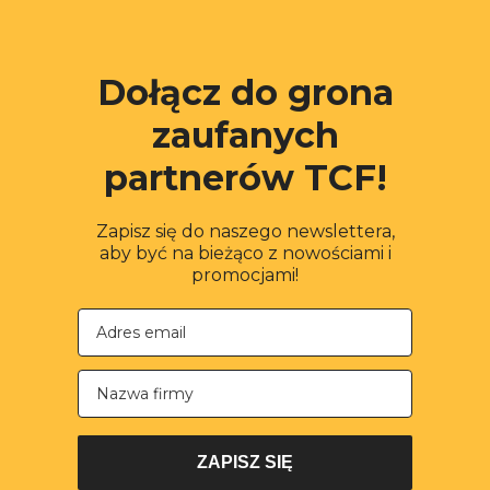
Dołącz do grona
zaufanych
partnerów TCF!
Zapisz się do naszego newslettera,
aby być na bieżąco z nowościami i
promocjami!
Nazwa firmy
ZAPISZ SIĘ