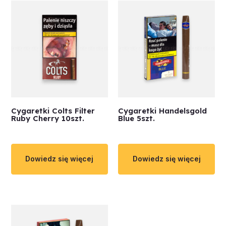
Cygaretki Colts Filter
Cygaretki Handelsgold
Ruby Cherry 10szt.
Blue 5szt.
Dowiedz się więcej
Dowiedz się więcej