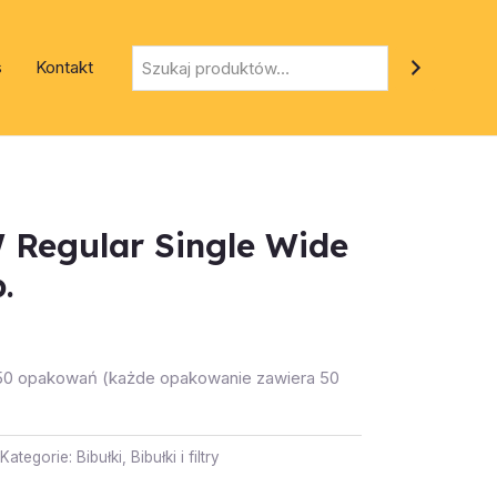
Szukaj
s
Kontakt
 Regular Single Wide
.
 50 opakowań (każde opakowanie zawiera 50
Kategorie:
Bibułki
,
Bibułki i filtry