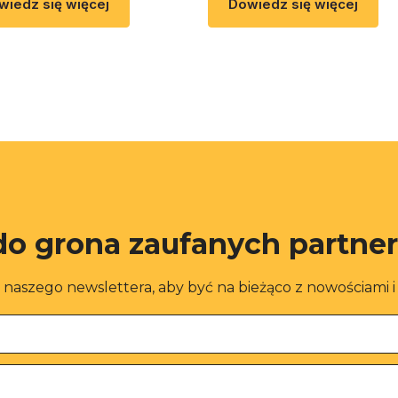
wiedz się więcej
Dowiedz się więcej
do grona zaufanych partne
o naszego newslettera, aby być na bieżąco z nowościami 