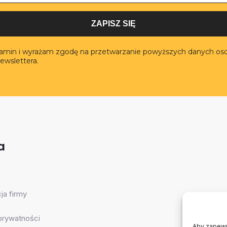
ZAPISZ SIĘ
lamin i wyrażam zgodę na przetwarzanie powyższych danych os
ewslettera.
a
ja firmy
 prywatności
Aby zapewni