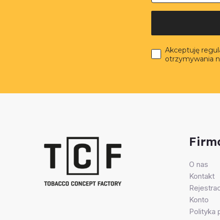
Akceptuję regu
otrzymywania n
Firm
O nas
Kontakt
Rejestrac
Konto
Polityka