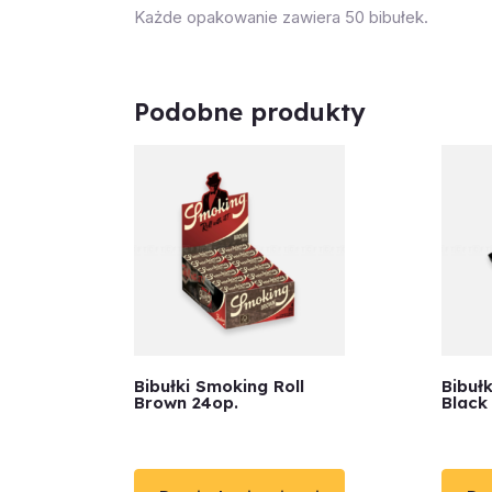
Każde opakowanie zawiera 50 bibułek.
Podobne produkty
Bibułki Smoking Roll
Bibuł
Brown 24op.
Black