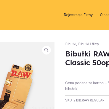
Rejestracja Firmy
O na
Bibułki
,
Bibułki i filtry
Bibułki RAW
Classic 50op
Cena podana za karton –
bibułek)
SKU:
2.BIB.RAW REGULAR