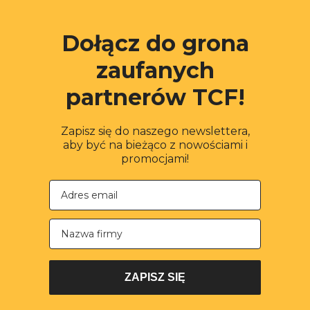
Dołącz do grona
zaufanych
partnerów TCF!
Zapisz się do naszego newslettera,
aby być na bieżąco z nowościami i
promocjami!
Nazwa firmy
ZAPISZ SIĘ