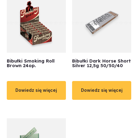
Bibułki Smoking Roll
Bibułki Dark Horse Short
Brown 24op.
Silver 12,5g 50/50/40
Dowiedz się więcej
Dowiedz się więcej