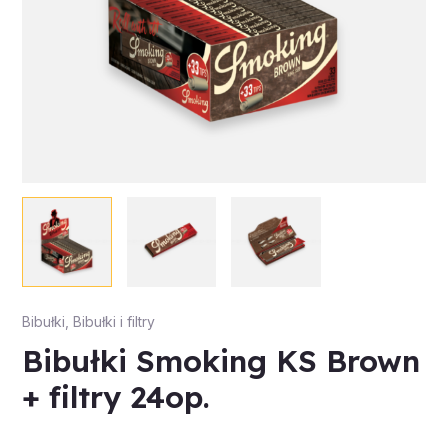
Bibułki
,
Bibułki i filtry
Bibułki Smoking KS Brown
+ filtry 24op.