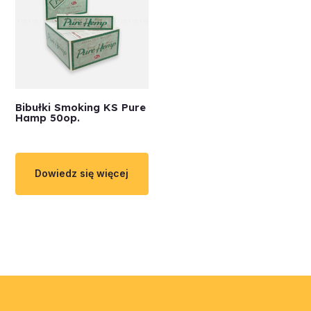
Bibułki Smoking KS Pure
Hamp 50op.
Dowiedz się więcej