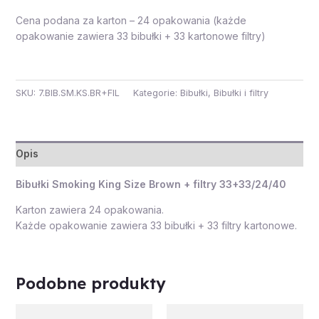
Cena podana za karton – 24 opakowania (każde
opakowanie zawiera 33 bibułki + 33 kartonowe filtry)
SKU:
7.BIB.SM.KS.BR+FIL
Kategorie:
Bibułki
,
Bibułki i filtry
Opis
Bibułki Smoking King Size Brown + filtry 33+33/24/40
Karton zawiera 24 opakowania.
Każde opakowanie zawiera 33 bibułki + 33 filtry kartonowe.
Podobne produkty