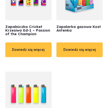
Zapalniczka Cricket
Zapalarka gazowa Kost
Krzesiwo Ed-1 – Passion
Antenka
of the Champion
Dowiedz się więcej
Dowiedz się więcej