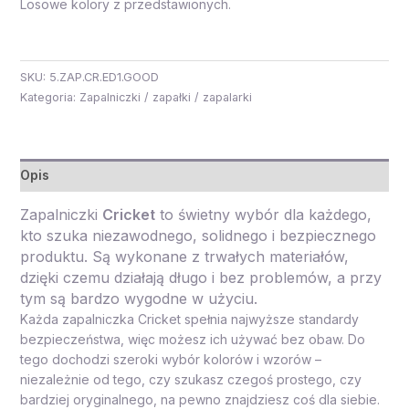
Losowe kolory z przedstawionych.
SKU:
5.ZAP.CR.ED1.GOOD
Kategoria:
Zapalniczki / zapałki / zapalarki
Opis
Zapalniczki
Cricket
to świetny wybór dla każdego,
kto szuka niezawodnego, solidnego i bezpiecznego
produktu. Są wykonane z trwałych materiałów,
dzięki czemu działają długo i bez problemów, a przy
tym są bardzo wygodne w użyciu.
Każda zapalniczka Cricket spełnia najwyższe standardy
bezpieczeństwa, więc możesz ich używać bez obaw. Do
tego dochodzi szeroki wybór kolorów i wzorów –
niezależnie od tego, czy szukasz czegoś prostego, czy
bardziej oryginalnego, na pewno znajdziesz coś dla siebie.