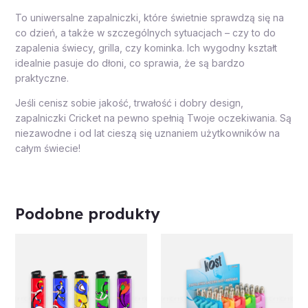
To uniwersalne zapalniczki, które świetnie sprawdzą się na
co dzień, a także w szczególnych sytuacjach – czy to do
zapalenia świecy, grilla, czy kominka. Ich wygodny kształt
idealnie pasuje do dłoni, co sprawia, że są bardzo
praktyczne.
Jeśli cenisz sobie jakość, trwałość i dobry design,
zapalniczki Cricket na pewno spełnią Twoje oczekiwania. Są
niezawodne i od lat cieszą się uznaniem użytkowników na
całym świecie!
Podobne produkty