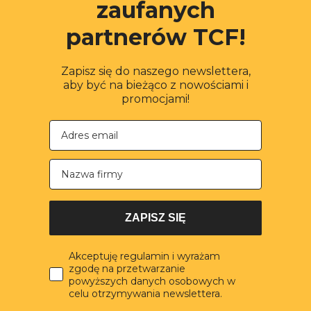
zaufanych
partnerów TCF!
Zapisz się do naszego newslettera,
aby być na bieżąco z nowościami i
promocjami!
Nazwa firmy
ZAPISZ SIĘ
Akceptuję regulamin i wyrażam
zgodę na przetwarzanie
powyższych danych osobowych w
celu otrzymywania newslettera.