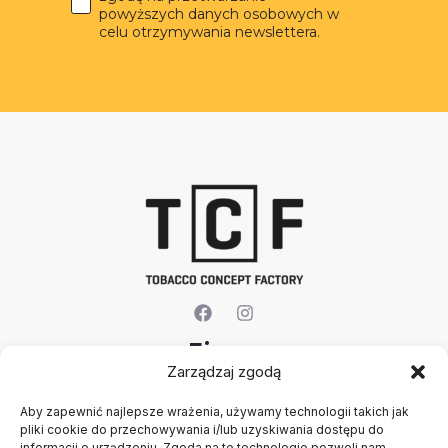
powyższych danych osobowych w
celu otrzymywania newslettera.
Firma
Zarządzaj zgodą
O nas
Aby zapewnić najlepsze wrażenia, używamy technologii takich jak
Kontakt
pliki cookie do przechowywania i/lub uzyskiwania dostępu do
Rejestracja firmy
informacji o urządzeniu. Zgoda na te technologie pozwoli nam