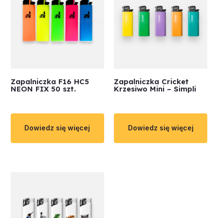
Zapalniczka F16 HC5
Zapalniczka Cricket
NEON FIX 50 szt.
Krzesiwo Mini – Simpli
Dowiedz się więcej
Dowiedz się więcej