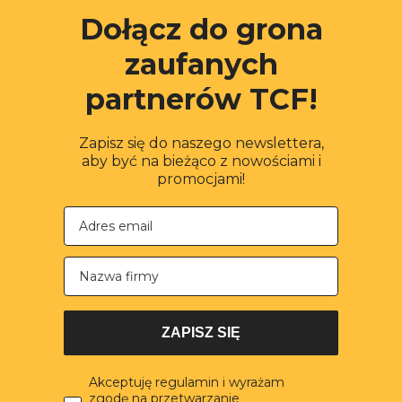
Dołącz do grona
zaufanych
partnerów TCF!
Zapisz się do naszego newslettera,
aby być na bieżąco z nowościami i
promocjami!
Nazwa firmy
ZAPISZ SIĘ
Akceptuję regulamin i wyrażam
zgodę na przetwarzanie