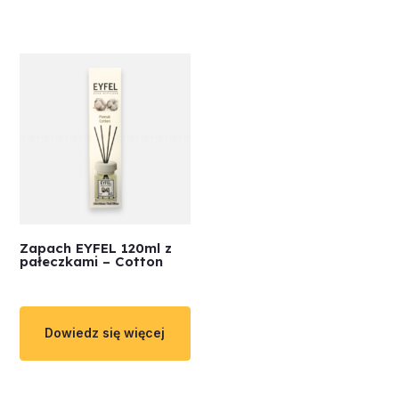
Zapach EYFEL 120ml z
pałeczkami – Cotton
Dowiedz się więcej