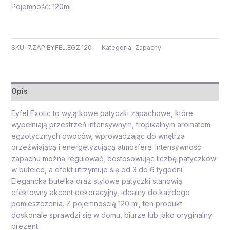
Pojemność: 120ml
SKU:
7.ZAP.EYFEL.EGZ.120
Kategoria:
Zapachy
Opis
Eyfel Exotic to wyjątkowe patyczki zapachowe, które
wypełniają przestrzeń intensywnym, tropikalnym aromatem
egzotycznych owoców, wprowadzając do wnętrza
orzeźwiającą i energetyzującą atmosferę. Intensywność
zapachu można regulować, dostosowując liczbę patyczków
w butelce, a efekt utrzymuje się od 3 do 6 tygodni.
Elegancka butelka oraz stylowe patyczki stanowią
efektowny akcent dekoracyjny, idealny do każdego
pomieszczenia. Z pojemnością 120 ml, ten produkt
doskonale sprawdzi się w domu, biurze lub jako oryginalny
prezent.