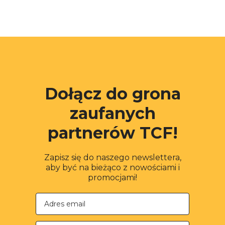
Dołącz do grona
zaufanych
partnerów TCF!
Zapisz się do naszego newslettera,
aby być na bieżąco z nowościami i
promocjami!
Nazwa firmy