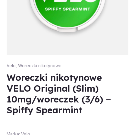
Velo
,
Woreczki nikotynowe
Woreczki nikotynowe
VELO Original (Slim)
10mg/woreczek (3/6) –
Spiffy Spearmint
Marka: Velo