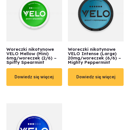
Woreczki nikotynowe
Woreczki nikotynowe
VELO Mellow (Mini)
VELO Intense (Large)
6mg/woreczek (2/6) –
20mg/woreczek (6/6) –
Spiffy Spearmint
Mighty Peppermint
Dowiedz się więcej
Dowiedz się więcej