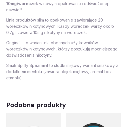
10mg/woreczek
w nowym opakowaniu i odświeżonej
nazwie!!!
Linia produktów slim to opakowanie zawierające 20
woreczków nikotynowych. Każdy woreczek warzy około
0.7g i zawiera 10mg nikotyny na woreczek.
Original – to wariant dla obecnych użytkowników
woreczków nikotynowych, którzy poszukują mocniejszego
doświadczenia nikotyny.
Smak Spiffy Spearmint to słodki miętowy wariant smakowy z
dodatkiem mentolu (zawiera olejek miętowy, aromat bez
etanolu).
Podobne produkty