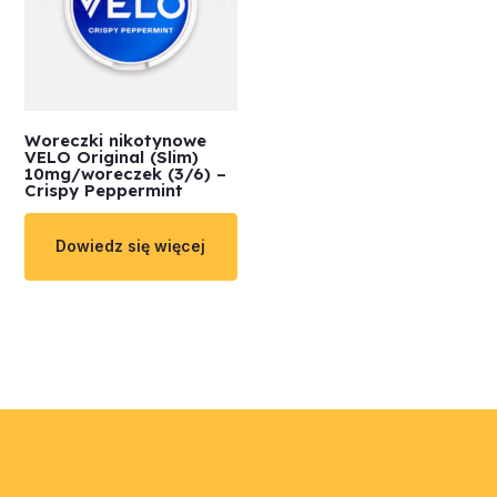
Woreczki nikotynowe
VELO Original (Slim)
10mg/woreczek (3/6) –
Crispy Peppermint
Dowiedz się więcej