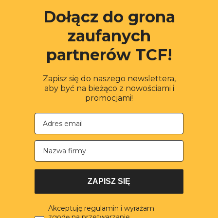
Dołącz do grona
zaufanych
partnerów TCF!
Zapisz się do naszego newslettera,
aby być na bieżąco z nowościami i
promocjami!
Nazwa firmy
ZAPISZ SIĘ
Akceptuję regulamin i wyrażam
zgodę na przetwarzanie