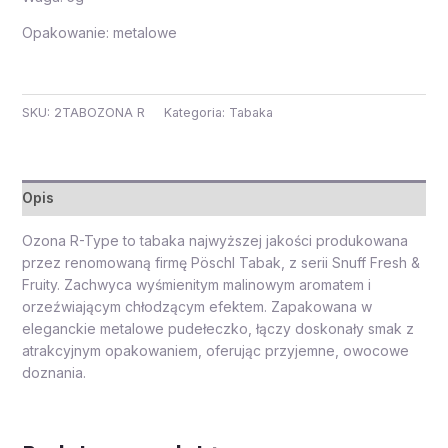
Opakowanie: metalowe
SKU:
2TABOZONA R
Kategoria:
Tabaka
Opis
Ozona R-Type to tabaka najwyższej jakości produkowana
przez renomowaną firmę Pöschl Tabak, z serii Snuff Fresh &
Fruity. Zachwyca wyśmienitym malinowym aromatem i
orzeźwiającym chłodzącym efektem. Zapakowana w
eleganckie metalowe pudełeczko, łączy doskonały smak z
atrakcyjnym opakowaniem, oferując przyjemne, owocowe
doznania.