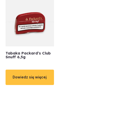
Tabaka Packard’s Club
Snuff 6,5g
Dowiedz się więcej