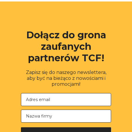
Dołącz do grona
zaufanych
partnerów TCF!
Zapisz się do naszego newslettera,
aby być na bieżąco z nowościami i
promocjami!
Nazwa firmy