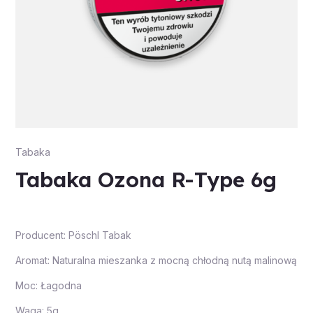
Tabaka
Tabaka Ozona R-Type 6g
Producent: Pöschl Tabak
Aromat: Naturalna mieszanka z mocną chłodną nutą malinową
Moc: Łagodna
Waga: 5g