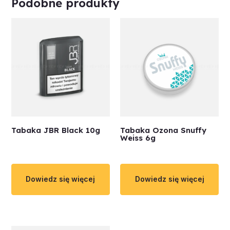
Podobne produkty
Tabaka JBR Black 10g
Tabaka Ozona Snuffy
Weiss 6g
Dowiedz się więcej
Dowiedz się więcej