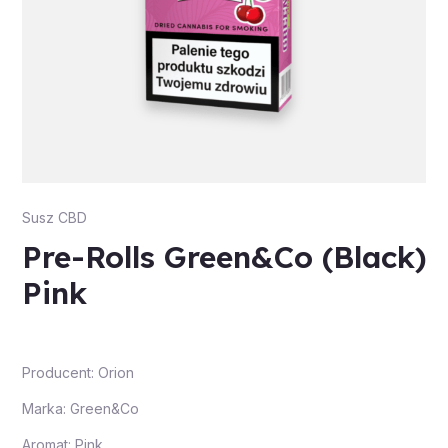
Susz CBD
Pre-Rolls Green&Co (Black)
Pink
Producent: Orion
Marka: Green&Co
Aromat: Pink