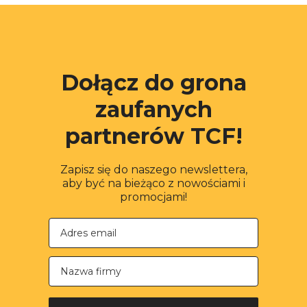
Dołącz do grona
zaufanych
partnerów TCF!
Zapisz się do naszego newslettera,
aby być na bieżąco z nowościami i
promocjami!
Nazwa firmy