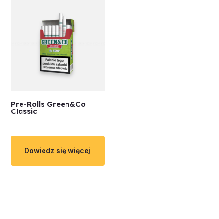
Pre-Rolls Green&Co
Classic
Dowiedz się więcej