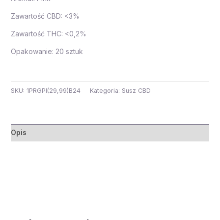
Zawartość CBD: <3%
Zawartość THC: <0,2%
Opakowanie: 20 sztuk
SKU:
1PRGPI(29,99)B24
Kategoria:
Susz CBD
Opis