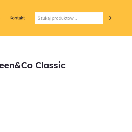
Szukaj
s
Kontakt
reen&Co Classic