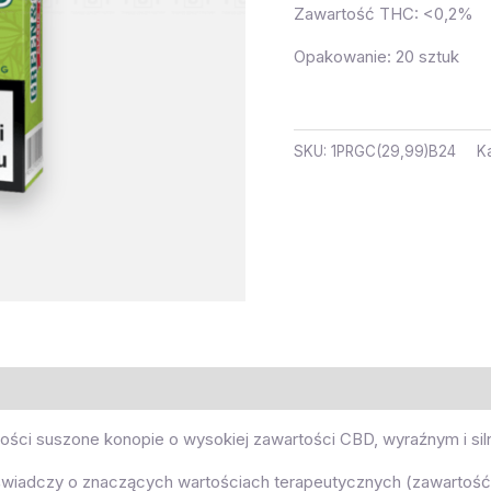
Zawartość THC: <0,2%
Opakowanie: 20 sztuk
SKU:
1PRGC(29,99)B24
K
kości suszone konopie o wysokiej zawartości CBD, wyraźnym i si
wiadczy o znaczących wartościach terapeutycznych (zawartość