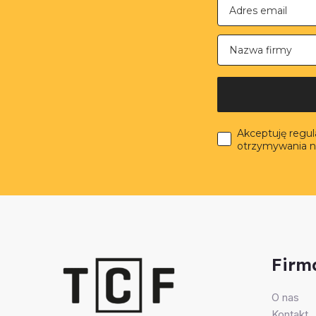
Nazwa firmy
Akceptuję regu
otrzymywania n
Firm
O nas
Kontakt