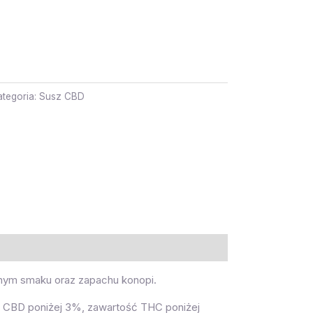
ategoria:
Susz CBD
lnym smaku oraz zapachu konopi.
 CBD poniżej 3%, zawartość THC poniżej