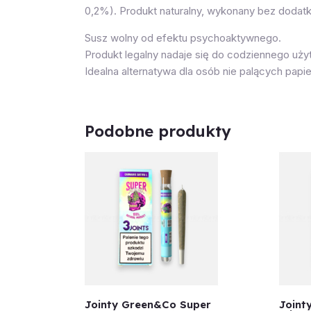
0,2%). Produkt naturalny, wykonany bez dodat
Susz wolny od efektu psychoaktywnego.
Produkt legalny nadaje się do codziennego uży
Idealna alternatywa dla osób nie palących papi
Podobne produkty
Jointy Green&Co Super
Joint