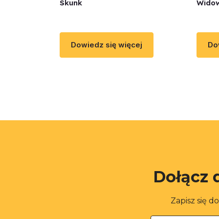
Skunk
Wido
Dowiedz się więcej
Do
Dołącz 
Zapisz się d