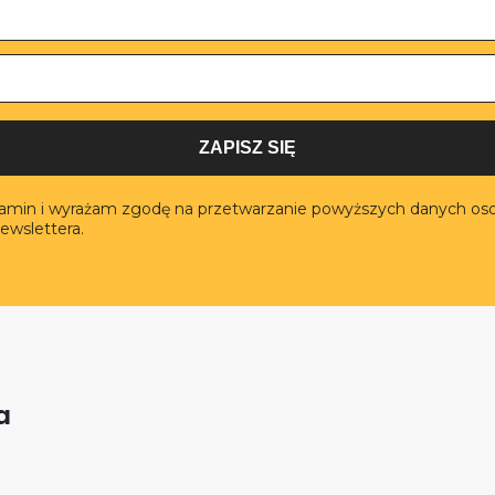
ZAPISZ SIĘ
lamin i wyrażam zgodę na przetwarzanie powyższych danych os
ewslettera.
a