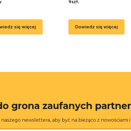
w
9szt.
wiedz się więcej
Dowiedz się więcej
do grona zaufanych partne
o naszego newslettera, aby być na bieżąco z nowościami 