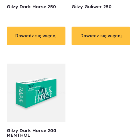
Gilzy Dark Horse 250
Gilzy Guliwer 250
Dowiedz się więcej
Dowiedz się więcej
Gilzy Dark Horse 200
MENTHOL