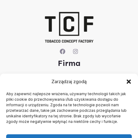
Firma
O nas
Zarządzaj zgodą
Kontakt
Rejestracja firmy
Aby zapewnić najlepsze wrażenia, używamy technologii takich jak
Konto
pliki cookie do przechowywania i/lub uzyskiwania dostępu do
Polityka prywatności
informacji o urządzeniu. Zgoda na te technologie pozwoli nam
Regulamin
przetwarzać dane, takie jak zachowanie podczas przeglądania lub
unikalne identyfikatory na tej stronie. Brak zgody lub wycofanie
zgody może negatywnie wpłynąć na niektóre cechy i funkcje.