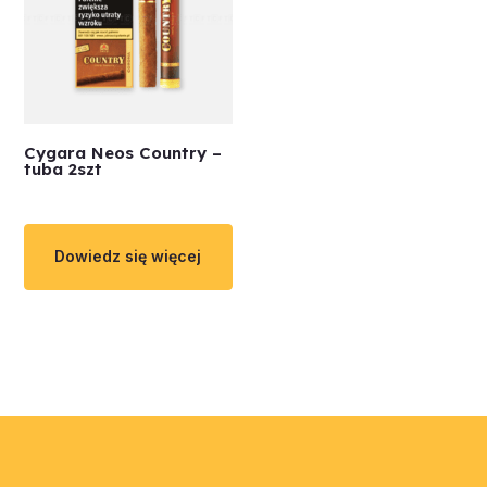
Cygara Neos Country –
tuba 2szt
Dowiedz się więcej