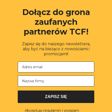
Dołącz do grona
zaufanych
partnerów TCF!
Zapisz się do naszego newslettera,
aby być na bieżąco z nowościami i
promocjami!
Nazwa firmy
ZAPISZ SIĘ
Akceptuję regulamin i wyrażam