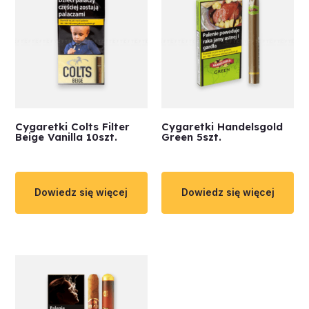
Cygaretki Colts Filter
Cygaretki Handelsgold
Beige Vanilla 10szt.
Green 5szt.
Dowiedz się więcej
Dowiedz się więcej