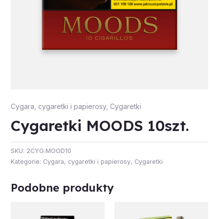
Cygara, cygaretki i papierosy
,
Cygaretki
Cygaretki MOODS 10szt.
SKU:
2CYG.MOOD10
Kategorie:
Cygara, cygaretki i papierosy
,
Cygaretki
Podobne produkty