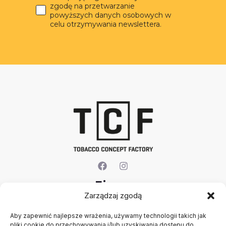
zgodę na przetwarzanie
powyższych danych osobowych w
celu otrzymywania newslettera.
Firma
Zarządzaj zgodą
O nas
Aby zapewnić najlepsze wrażenia, używamy technologii takich jak
Kontakt
pliki cookie do przechowywania i/lub uzyskiwania dostępu do