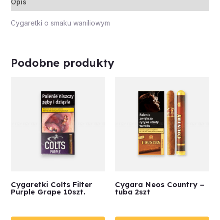
Opis
Cygaretki o smaku waniliowym
Podobne produkty
Cygaretki Colts Filter
Cygara Neos Country –
Purple Grape 10szt.
tuba 2szt