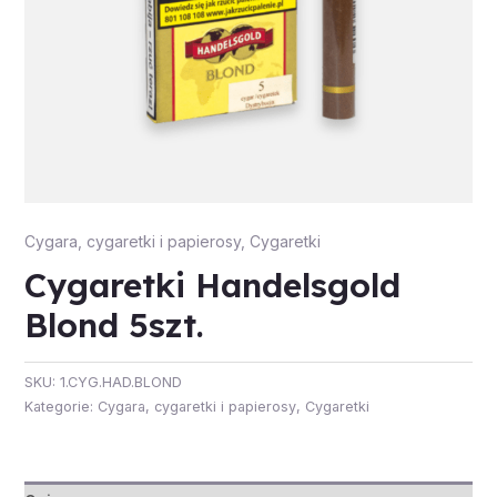
Cygara, cygaretki i papierosy
,
Cygaretki
Cygaretki Handelsgold
Blond 5szt.
SKU:
1.CYG.HAD.BLOND
Kategorie:
Cygara, cygaretki i papierosy
,
Cygaretki