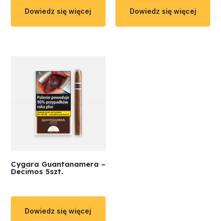
Dowiedz się więcej
Dowiedz się więcej
Cygara Guantanamera –
Decimos 5szt.
Dowiedz się więcej