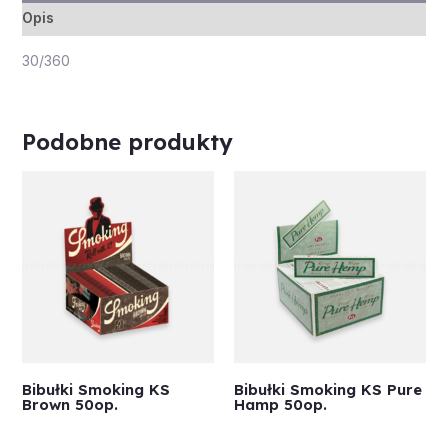
Opis
30/360
Podobne produkty
Bibułki Smoking KS
Bibułki Smoking KS Pure
Brown 50op.
Hamp 50op.