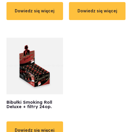
Dowiedz się więcej
Dowiedz się więcej
Bibułki Smoking Roll
Deluxe + filtry 24op.
Dowiedz się więcej