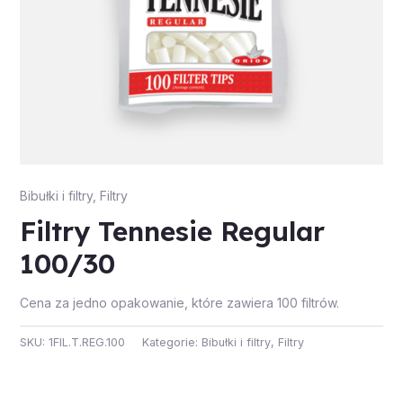
Bibułki i filtry
,
Filtry
Filtry Tennesie Regular
100/30
Cena za jedno opakowanie, które zawiera 100 filtrów.
SKU:
1FIL.T.REG.100
Kategorie:
Bibułki i filtry
,
Filtry