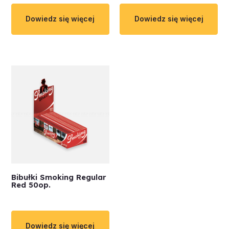
Dowiedz się więcej
Dowiedz się więcej
Bibułki Smoking Regular
Red 50op.
Dowiedz się więcej