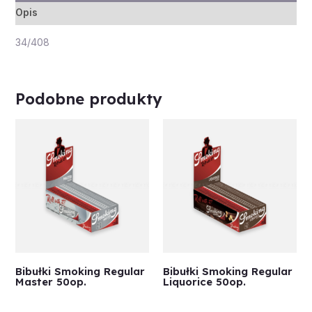
Opis
34/408
Podobne produkty
Bibułki Smoking Regular
Bibułki Smoking Regular
Master 50op.
Liquorice 50op.