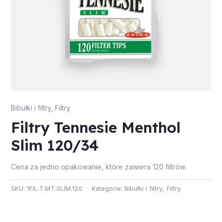
Bibułki i filtry
,
Filtry
Filtry Tennesie Menthol
Slim 120/34
Cena za jedno opakowanie, które zawiera 120 filtrów.
SKU:
1FIL.T.MT.SLIM.120
Kategorie:
Bibułki i filtry
,
Filtry