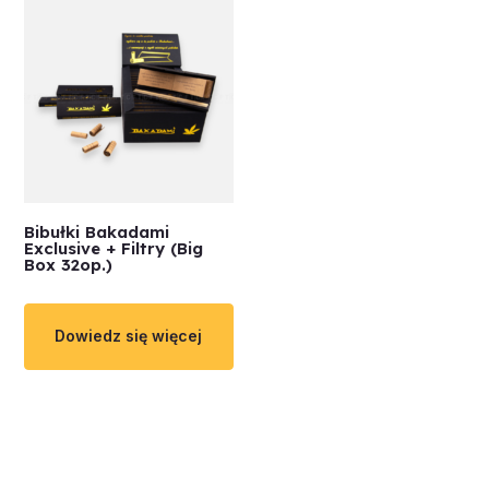
Bibułki Bakadami
Exclusive + Filtry (Big
Box 32op.)
Dowiedz się więcej