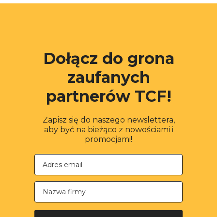
Dołącz do grona
zaufanych
partnerów TCF!
Zapisz się do naszego newslettera,
aby być na bieżąco z nowościami i
promocjami!
Nazwa firmy