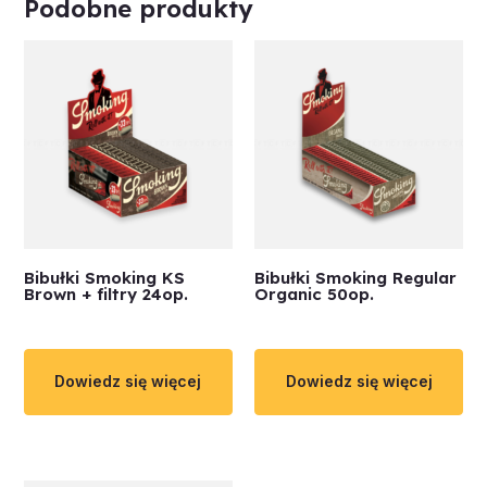
Podobne produkty
Bibułki Smoking KS
Bibułki Smoking Regular
Brown + filtry 24op.
Organic 50op.
Dowiedz się więcej
Dowiedz się więcej