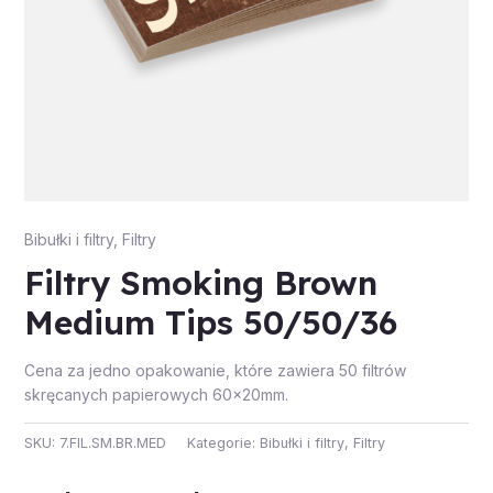
Bibułki i filtry
,
Filtry
Filtry Smoking Brown
Medium Tips 50/50/36
Cena za jedno opakowanie, które zawiera 50 filtrów
skręcanych papierowych 60x20mm.
SKU:
7.FIL.SM.BR.MED
Kategorie:
Bibułki i filtry
,
Filtry