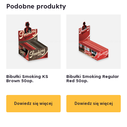
Podobne produkty
Bibułki Smoking KS
Bibułki Smoking Regular
Brown 50op.
Red 50op.
Dowiedz się więcej
Dowiedz się więcej