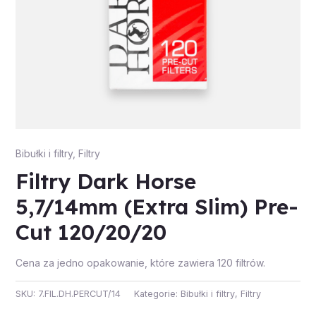
Bibułki i filtry
,
Filtry
Filtry Dark Horse
5,7/14mm (Extra Slim) Pre-
Cut 120/20/20
Cena za jedno opakowanie, które zawiera 120 filtrów.
SKU:
7.FIL.DH.PERCUT/14
Kategorie:
Bibułki i filtry
,
Filtry