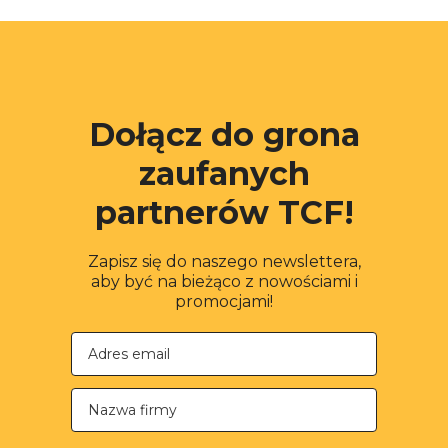
Dołącz do grona
zaufanych
partnerów TCF!
Zapisz się do naszego newslettera,
aby być na bieżąco z nowościami i
promocjami!
Nazwa firmy