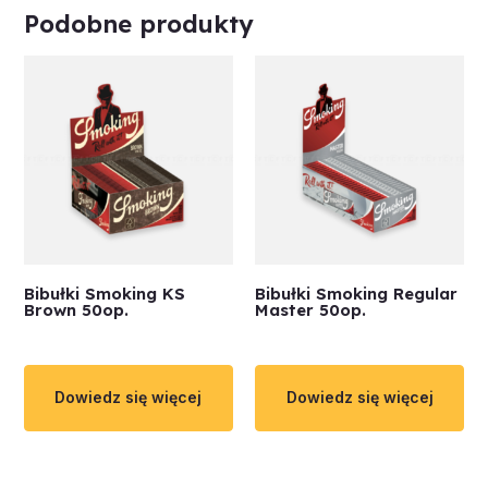
Podobne produkty
Bibułki Smoking KS
Bibułki Smoking Regular
Brown 50op.
Master 50op.
Dowiedz się więcej
Dowiedz się więcej