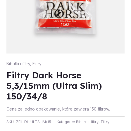
Bibułki i filtry
,
Filtry
Filtry Dark Horse
5,3/15mm (Ultra Slim)
150/34/8
Cena za jedno opakowanie, które zawiera 150 filtrów.
SKU:
7.FIL.DH.ULTSLIM/15
Kategorie:
Bibułki i filtry
,
Filtry