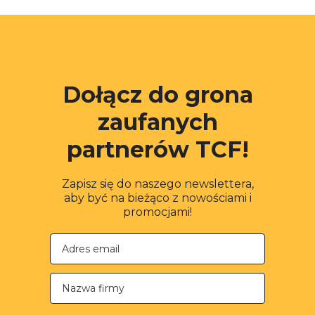
Dołącz do grona
zaufanych
partnerów TCF!
Zapisz się do naszego newslettera,
aby być na bieżąco z nowościami i
promocjami!
Nazwa firmy