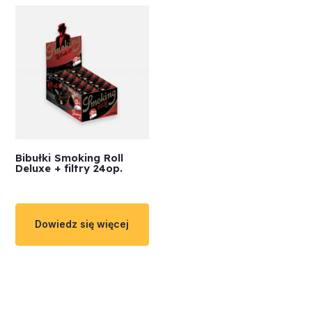
Bibułki Smoking Roll
Deluxe + filtry 24op.
Dowiedz się więcej