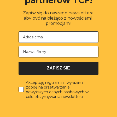
partnerów TCF!
Zapisz się do naszego newslettera,
aby być na bieżąco z nowościami i
promocjami!
Nazwa firmy
ZAPISZ SIĘ
Akceptuję regulamin i wyrażam
zgodę na przetwarzanie
powyższych danych osobowych w
celu otrzymywania newslettera.