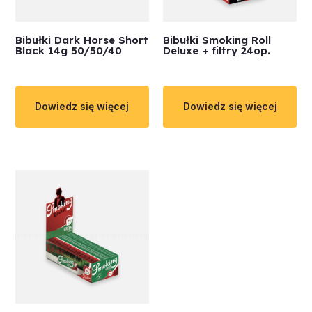
Bibułki Dark Horse Short
Bibułki Smoking Roll
Black 14g 50/50/40
Deluxe + filtry 24op.
Dowiedz się więcej
Dowiedz się więcej