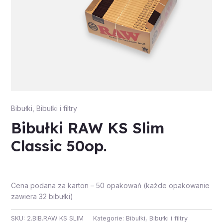
Bibułki
,
Bibułki i filtry
Bibułki RAW KS Slim
Classic 50op.
Cena podana za karton – 50 opakowań (każde opakowanie
zawiera 32 bibułki)
SKU:
2.BIB.RAW KS SLIM
Kategorie:
Bibułki
,
Bibułki i filtry