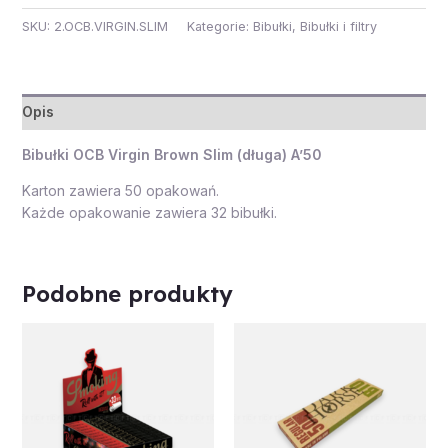
SKU:
2.OCB.VIRGIN.SLIM
Kategorie:
Bibułki
,
Bibułki i filtry
Opis
Bibułki OCB Virgin Brown Slim (długa) A’50
Karton zawiera 50 opakowań.
Każde opakowanie zawiera 32 bibułki.
Podobne produkty