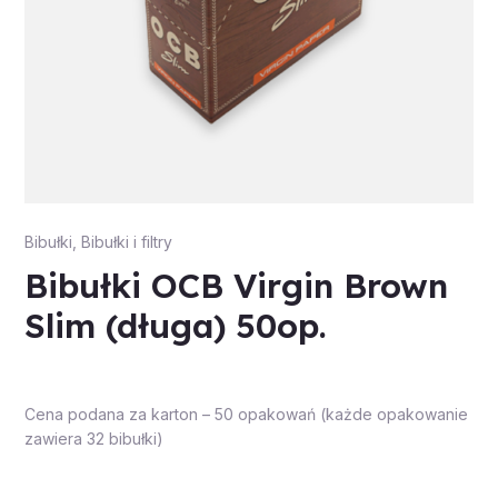
Bibułki
,
Bibułki i filtry
Bibułki OCB Virgin Brown
Slim (długa) 50op.
Cena podana za karton – 50 opakowań (każde opakowanie
zawiera 32 bibułki)