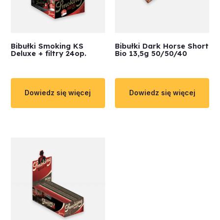
Bibułki Smoking KS
Bibułki Dark Horse Short
Deluxe + filtry 24op.
Bio 13,5g 50/50/40
Dowiedz się więcej
Dowiedz się więcej