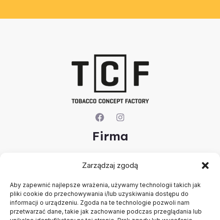
Firma
O nas
Zarządzaj zgodą
Kontakt
Rejestracja firmy
Aby zapewnić najlepsze wrażenia, używamy technologii takich jak
Konto
pliki cookie do przechowywania i/lub uzyskiwania dostępu do
Polityka prywatności
informacji o urządzeniu. Zgoda na te technologie pozwoli nam
Regulamin
przetwarzać dane, takie jak zachowanie podczas przeglądania lub