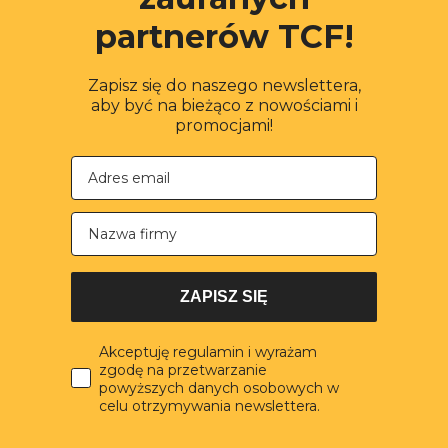
partnerów TCF!
Zapisz się do naszego newslettera,
aby być na bieżąco z nowościami i
promocjami!
Nazwa firmy
ZAPISZ SIĘ
Akceptuję regulamin i wyrażam
zgodę na przetwarzanie
powyższych danych osobowych w
celu otrzymywania newslettera.