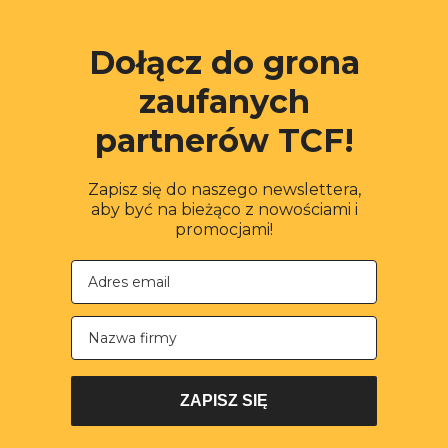
Dołącz do grona
zaufanych
partnerów TCF!
Zapisz się do naszego newslettera,
aby być na bieżąco z nowościami i
promocjami!
Nazwa firmy
ZAPISZ SIĘ