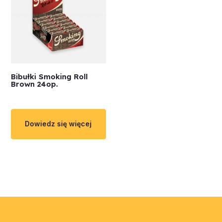
Bibułki Smoking Roll
Brown 24op.
Dowiedz się więcej