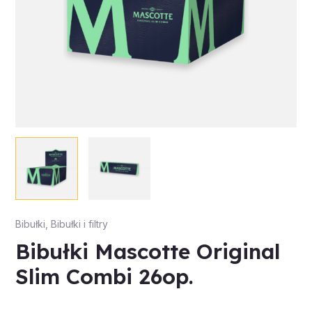
Bibułki
,
Bibułki i filtry
Bibułki Mascotte Original
Slim Combi 26op.