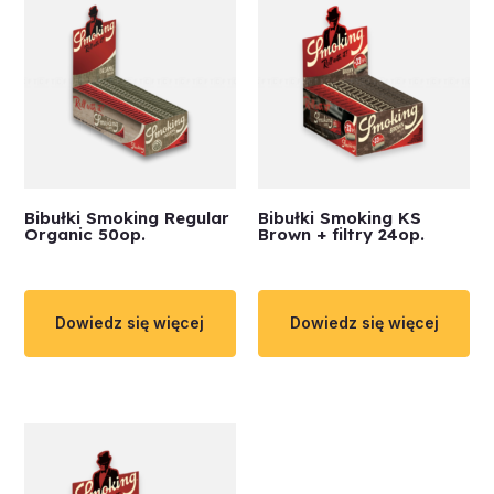
Bibułki Smoking Regular
Bibułki Smoking KS
Organic 50op.
Brown + filtry 24op.
Dowiedz się więcej
Dowiedz się więcej