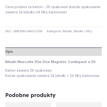
Cena podana za karton – 26 opakowań (każde opakowanie
zawiera 34 bibułki+34 filtry kartonowe)
SKU:
2BIB.MAS.MAG.COM
Kategorie:
Bibułki
,
Bibułki i filtry
Opis
Bibułki Mascotte Slim Size Magnetic Combipack a’26
Karton zawiera 26 opakowań.
Każde opakowanie zawiera 34 bibułki + 34 filtry kartonowe.
Podobne produkty