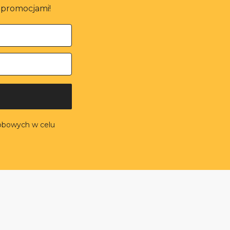
i promocjami!
obowych w celu