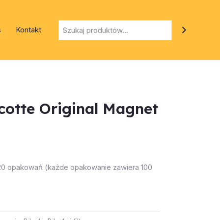
Szukaj
s
Kontakt
cotte Original Magnet
 20 opakowań (każde opakowanie zawiera 100