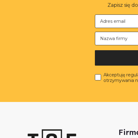
Zapisz się d
Nazwa firmy
Akceptuję regu
otrzymywania n
Firm