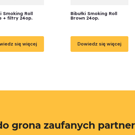
ki Smoking Roll
Bibułki Smoking Roll
 + filtry 24op.
Brown 24op.
wiedz się więcej
Dowiedz się więcej
do grona zaufanych partne