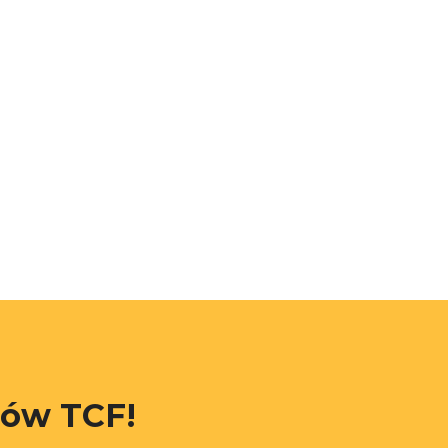
rów TCF!