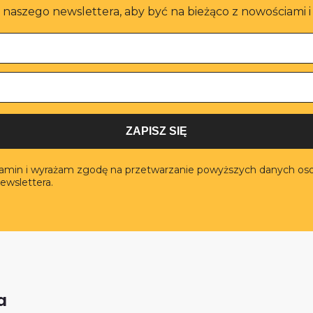
o naszego newslettera, aby być na bieżąco z nowościami 
ZAPISZ SIĘ
lamin i wyrażam zgodę na przetwarzanie powyższych danych os
ewslettera.
a