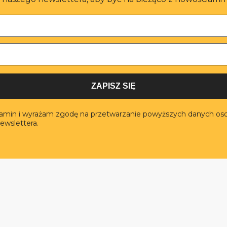
ZAPISZ SIĘ
lamin i wyrażam zgodę na przetwarzanie powyższych danych os
ewslettera.