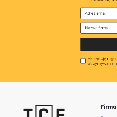
Nazwa firmy
Akceptuję regu
otrzymywania n
Firma