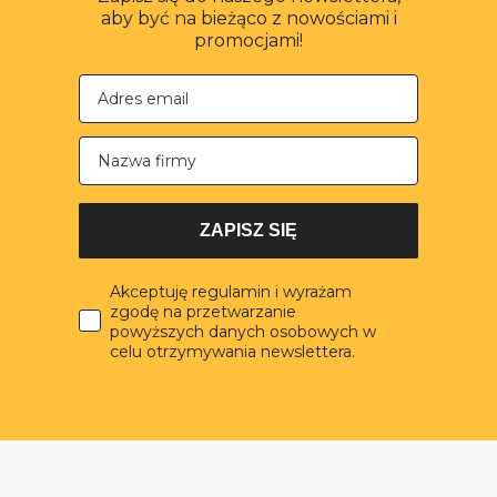
aby być na bieżąco z nowościami i
promocjami!
Nazwa firmy
ZAPISZ SIĘ
Akceptuję regulamin i wyrażam
zgodę na przetwarzanie
powyższych danych osobowych w
celu otrzymywania newslettera.