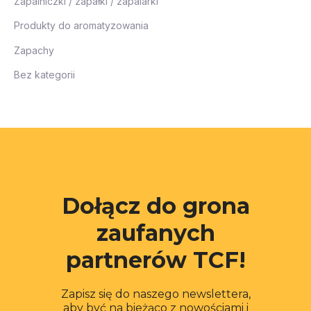
Zapalniczki / zapałki / zapalarki
Produkty do aromatyzowania
Zapachy
Bez kategorii
Dołącz do grona
zaufanych
partnerów TCF!
Zapisz się do naszego newslettera,
aby być na bieżąco z nowościami i