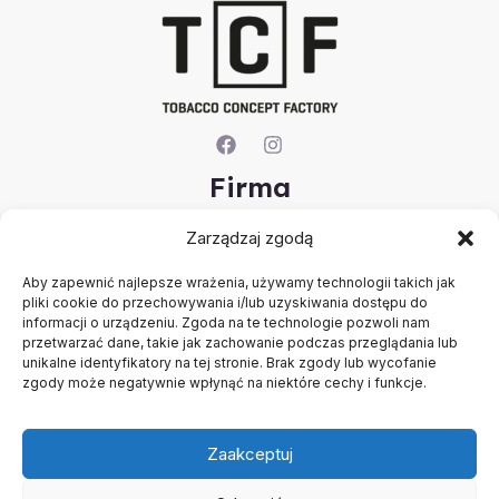
Firma
O nas
Zarządzaj zgodą
Kontakt
Aby zapewnić najlepsze wrażenia, używamy technologii takich jak
Rejestracja firmy
pliki cookie do przechowywania i/lub uzyskiwania dostępu do
Konto
informacji o urządzeniu. Zgoda na te technologie pozwoli nam
Polityka prywatności
przetwarzać dane, takie jak zachowanie podczas przeglądania lub
Regulamin
unikalne identyfikatory na tej stronie. Brak zgody lub wycofanie
zgody może negatywnie wpłynąć na niektóre cechy i funkcje.
Zaakceptuj