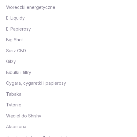
Woreczki energetyczne
E-Liquidy
E-Papierosy
Big Shot
Susz CBD
Gilzy
Bibułki i filtry
Cygara, cygaretki i papierosy
Tabaka
Tytonie
Węgiel do Shishy
Akcesoria