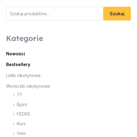
Szukaj
Kategorie
Nowości
Bestsellery
Listki nikotynowe
Woreczki nikotynowe
77
Bjorn
FEDRS
Kors
Velo