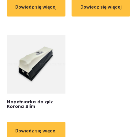
Dowiedz się więcej
Dowiedz się więcej
Napełniarka do gilz
Korona Slim
Dowiedz się więcej